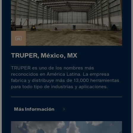
Gambia
Georgia
Germany
Ghana
Gibraltar
Great Britain
TRUPER, México, MX
Greece
Greenland
TRUPER es uno de los nombres más
reconocidos en América Latina. La empresa
Grenada
fabrica y distribuye más de 13,000 herramientas
Guadeloupe
para todo tipo de industrias y aplicaciones.
Guam
Guatemala
Más Información
Guernsey
Guinea