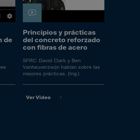
Principios y prácticas
n de
del concreto reforzado
con fibras de acero
SFRC: David Clark y Ben
ree
Vanheuverzwijn hablan sobre las
mejores prácticas. (Ing.)
Ver Video