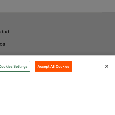
idad
os
Cookies Settings
Accept All Cookies