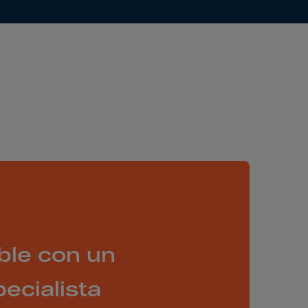
ble con un
ecialista