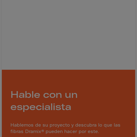
Israel
Italy
Ivory Coast
Jamaica
Japan
Jersey
Jordan
Kazakhstan
Kenya
Kirghistan
Hable con un
Kiribati
especialista
Kosovo
Kuwait
Hablemos de su proyecto y descubra lo que las
Laos
fibras Dramix® pueden hacer por este.