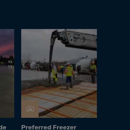
de
Preferred Freezer