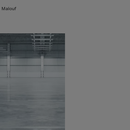
n Malouf