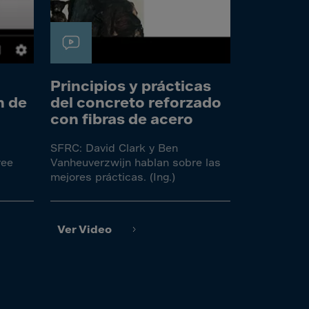
Principios y prácticas
n de
del concreto reforzado
con fibras de acero
SFRC: David Clark y Ben
ree
Vanheuverzwijn hablan sobre las
mejores prácticas. (Ing.)
Ver Video