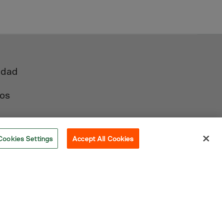
idad
os
Cookies Settings
Accept All Cookies