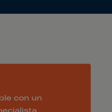
ble con un
ecialista