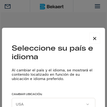
×
Acerca del
Seleccione su país e
concreto
idioma
reforzado con
Al cambiar el país y el idioma, se mostrará el
contenido localizado en función de su
fibras de acero
ubicación e idioma preferido.
CAMBIAR UBICACIÓN